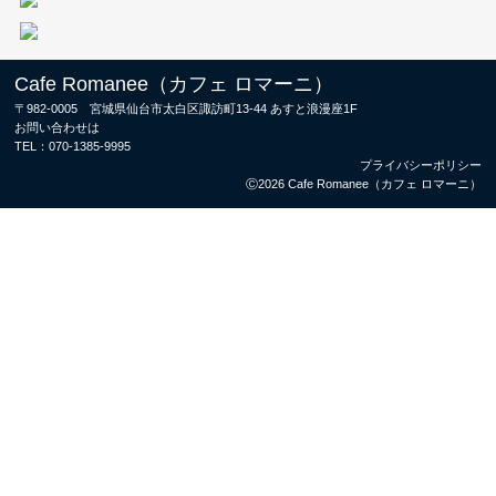
Cafe Romanee（カフェ ロマーニ）
〒982-0005 宮城県仙台市太白区諏訪町13-44 あすと浪漫座1F
お問い合わせは
TEL：
070-1385-9995
プライバシーポリシー
Ⓒ2026 Cafe Romanee（カフェ ロマーニ）